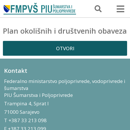
Plan okolišnih i društvenih obaveza
OTVORI
Kontakt
Federalno ministarstvo poljoprivrede, vodoprivrede i
šumarstva
PIU Šumarstva i Poljoprivrede
Trampina 4, Sprat I
71000 Sarajevo
T +387 33 213 098
F +387 33 213 099