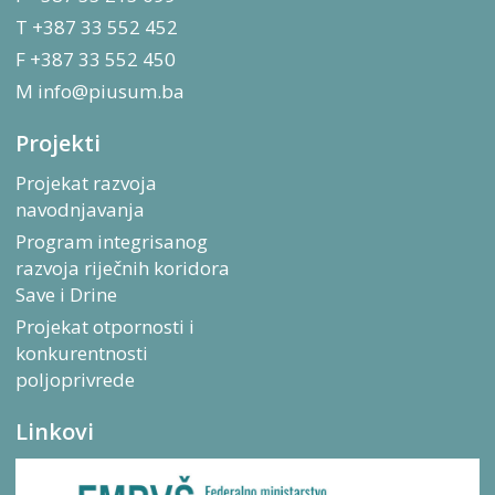
T +387 33 552 452
F +387 33 552 450
M
info@piusum.ba
Projekti
Projekat razvoja
navodnjavanja
Program integrisanog
razvoja riječnih koridora
Save i Drine
Projekat otpornosti i
konkurentnosti
poljoprivrede
Linkovi