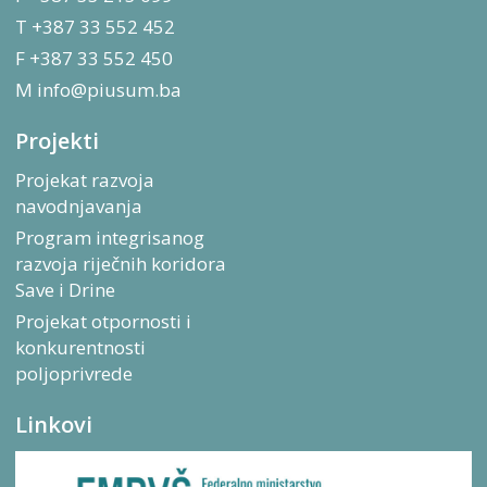
T +387 33 552 452
F +387 33 552 450
M
info@piusum.ba
Projekti
Projekat razvoja
navodnjavanja
Program integrisanog
razvoja riječnih koridora
Save i Drine
Projekat otpornosti i
konkurentnosti
poljoprivrede
Linkovi