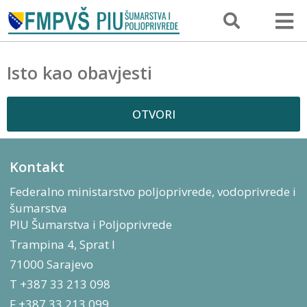
Isto kao obavjesti
OTVORI
Kontakt
Federalno ministarstvo poljoprivrede, vodoprivrede i
šumarstva
PIU Šumarstva i Poljoprivrede
Trampina 4, Sprat I
71000 Sarajevo
T +387 33 213 098
F +387 33 213 099